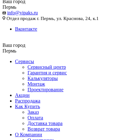
Ваш город
Пермь
info@vipaks.ru
Отдел продаж г. Пермь, ул. Краснова, 24, к.1
Вконтакте
Ваш город
Пермь
Сервисы
Сервисный центр
Гарантия и сервис
Калькуляторы
Монтаж
Проектирование
Акции
Распродажа
Как Купить
Заказ
Оплата
Доставка товара
Возврат товара
О Компании