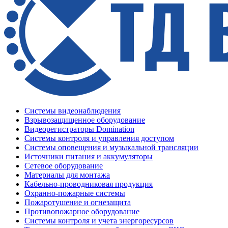
Системы видеонаблюдения
Взрывозащищенное оборудование
Видеорегистраторы Domination
Системы контроля и управления доступом
Системы оповещения и музыкальной трансляции
Источники питания и аккумуляторы
Сетевое оборудование
Материалы для монтажа
Кабельно-проводниковая продукция
Охранно-пожарные системы
Пожаротушение и огнезащита
Противопожарное оборудование
Системы контроля и учета энергоресурсов