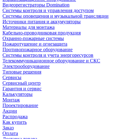
Видеорегистраторы Domination
Системы контроля и управления доступом
Системы оповещения и музыкальной трансляции
Источники питания и аккумуляторы
Материалы для монтажа
Кабельно-проводниковая продукция
Охранно-пожарные системы
Пожаротушение и огнезащита
Противопожарное оборудование
Системы контроля и учета энергоресурсов
Телекоммуникационное оборудование и СКС
Электрооборудование
Типовые решения
Сервисы
Сервисный центр
Гарантия и сервис
Калькуляторы
Монтаж
Проектирование
Акции
Распродажа
Как купить
Заказ
Оплата
Доставка товара