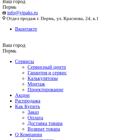
Ваш город
Пермь
info@vipaks.ru
Отдел продаж г. Пермь, ул. Краснова, 24, к.1
Вконтакте
Ваш город
Пермь
Сервисы
Сервисный центр
Гарантия и сервис
Калькуляторы
Монтаж
Проектирование
Акции
Распродажа
Как Купить
Заказ
Оплата
Доставка товара
Возврат товара
О Компании