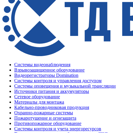
Системы видеонаблюдения
Взрывозащищенное оборудование
Видеорегистраторы Domination
Системы контроля и управления доступом
Системы оповещения и музыкальной трансляции
Источники питания и аккумуляторы
Сетевое оборудование
Материалы для монтажа
Кабельно-проводниковая продукция
Охранно-пожарные системы
Пожаротушение и огнезащита
Противопожарное оборудование
Системы контроля и учета энергоресурсов