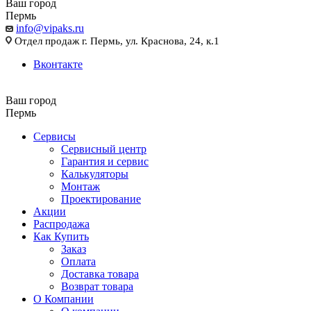
Ваш город
Пермь
info@vipaks.ru
Отдел продаж г. Пермь, ул. Краснова, 24, к.1
Вконтакте
Ваш город
Пермь
Сервисы
Сервисный центр
Гарантия и сервис
Калькуляторы
Монтаж
Проектирование
Акции
Распродажа
Как Купить
Заказ
Оплата
Доставка товара
Возврат товара
О Компании