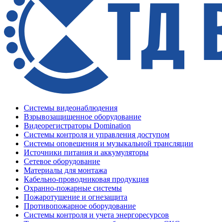
Системы видеонаблюдения
Взрывозащищенное оборудование
Видеорегистраторы Domination
Системы контроля и управления доступом
Системы оповещения и музыкальной трансляции
Источники питания и аккумуляторы
Сетевое оборудование
Материалы для монтажа
Кабельно-проводниковая продукция
Охранно-пожарные системы
Пожаротушение и огнезащита
Противопожарное оборудование
Системы контроля и учета энергоресурсов