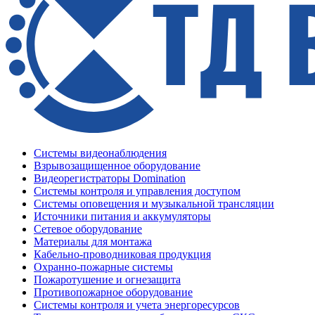
Системы видеонаблюдения
Взрывозащищенное оборудование
Видеорегистраторы Domination
Системы контроля и управления доступом
Системы оповещения и музыкальной трансляции
Источники питания и аккумуляторы
Сетевое оборудование
Материалы для монтажа
Кабельно-проводниковая продукция
Охранно-пожарные системы
Пожаротушение и огнезащита
Противопожарное оборудование
Системы контроля и учета энергоресурсов