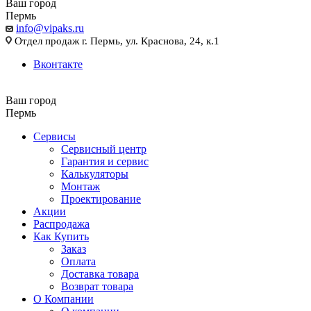
Ваш город
Пермь
info@vipaks.ru
Отдел продаж г. Пермь, ул. Краснова, 24, к.1
Вконтакте
Ваш город
Пермь
Сервисы
Сервисный центр
Гарантия и сервис
Калькуляторы
Монтаж
Проектирование
Акции
Распродажа
Как Купить
Заказ
Оплата
Доставка товара
Возврат товара
О Компании