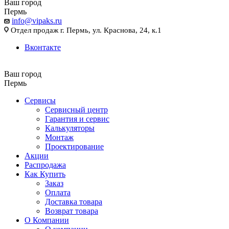
Ваш город
Пермь
info@vipaks.ru
Отдел продаж г. Пермь, ул. Краснова, 24, к.1
Вконтакте
Ваш город
Пермь
Сервисы
Сервисный центр
Гарантия и сервис
Калькуляторы
Монтаж
Проектирование
Акции
Распродажа
Как Купить
Заказ
Оплата
Доставка товара
Возврат товара
О Компании