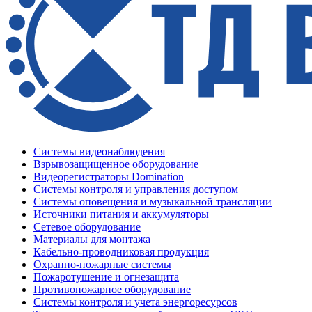
Системы видеонаблюдения
Взрывозащищенное оборудование
Видеорегистраторы Domination
Системы контроля и управления доступом
Системы оповещения и музыкальной трансляции
Источники питания и аккумуляторы
Сетевое оборудование
Материалы для монтажа
Кабельно-проводниковая продукция
Охранно-пожарные системы
Пожаротушение и огнезащита
Противопожарное оборудование
Системы контроля и учета энергоресурсов