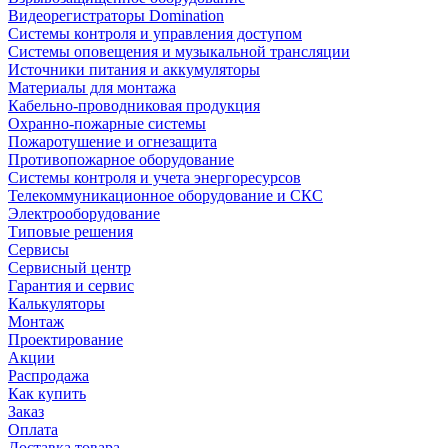
Видеорегистраторы Domination
Системы контроля и управления доступом
Системы оповещения и музыкальной трансляции
Источники питания и аккумуляторы
Материалы для монтажа
Кабельно-проводниковая продукция
Охранно-пожарные системы
Пожаротушение и огнезащита
Противопожарное оборудование
Системы контроля и учета энергоресурсов
Телекоммуникационное оборудование и СКС
Электрооборудование
Типовые решения
Сервисы
Сервисный центр
Гарантия и сервис
Калькуляторы
Монтаж
Проектирование
Акции
Распродажа
Как купить
Заказ
Оплата
Доставка товара