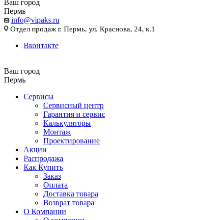
Ваш город
Пермь
info@vipaks.ru
Отдел продаж г. Пермь, ул. Краснова, 24, к.1
Вконтакте
Ваш город
Пермь
Сервисы
Сервисный центр
Гарантия и сервис
Калькуляторы
Монтаж
Проектирование
Акции
Распродажа
Как Купить
Заказ
Оплата
Доставка товара
Возврат товара
О Компании