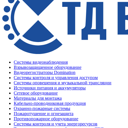
Системы видеонаблюдения
Взрывозащищенное оборудование
Видеорегистраторы Domination
Системы контроля и управления доступом
Системы оповещения и музыкальной трансляции
Источники питания и аккумуляторы
Сетевое оборудование
Материалы для монтажа
Кабельно-проводниковая продукция
Охранно-пожарные системы
Пожаротушение и огнезащита
Противопожарное оборудование
Системы контроля и учета энергоресурсов