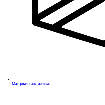
Материалы для монтажа