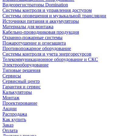
Видеорегистраторы Domination
Системы контроля и управления доступом
Системы оповещения и музыкальной трансляции
Источники питания и аккумуляторы
Материалы для монтажа
Кабельно-проводниковая продукция
Охранно-пожарные системы
Пожаротушение и огнезащита
Противопожарное оборудование
Системы контроля и учета энергоресурсов
Телекоммуникационное оборудование и СКС
Электрооборудование
Типовые решения
Сервисы
Сервисный центр
Гарантия и сервис
Калькуляторы
Монтаж
Проектирование
Акции
Распродажа
Как купить
Заказ
Оплата
Доставка товара