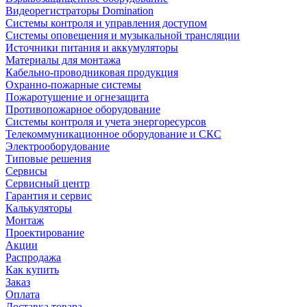
Видеорегистраторы Domination
Системы контроля и управления доступом
Системы оповещения и музыкальной трансляции
Источники питания и аккумуляторы
Материалы для монтажа
Кабельно-проводниковая продукция
Охранно-пожарные системы
Пожаротушение и огнезащита
Противопожарное оборудование
Системы контроля и учета энергоресурсов
Телекоммуникационное оборудование и СКС
Электрооборудование
Типовые решения
Сервисы
Сервисный центр
Гарантия и сервис
Калькуляторы
Монтаж
Проектирование
Акции
Распродажа
Как купить
Заказ
Оплата
Доставка товара