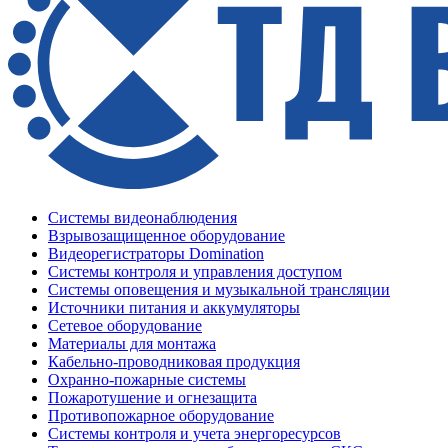
Системы видеонаблюдения
Взрывозащищенное оборудование
Видеорегистраторы Domination
Системы контроля и управления доступом
Системы оповещения и музыкальной трансляции
Источники питания и аккумуляторы
Сетевое оборудование
Материалы для монтажа
Кабельно-проводниковая продукция
Охранно-пожарные системы
Пожаротушение и огнезащита
Противопожарное оборудование
Системы контроля и учета энергоресурсов