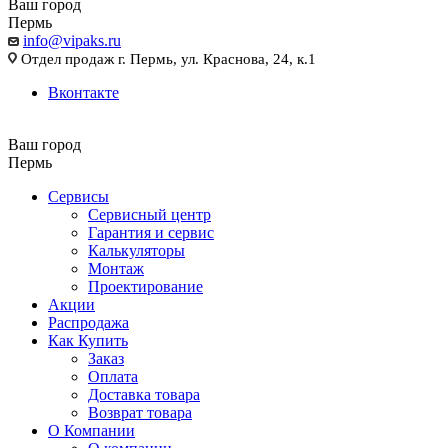
Ваш город
Пермь
info@vipaks.ru
Отдел продаж г. Пермь, ул. Краснова, 24, к.1
Вконтакте
Ваш город
Пермь
Сервисы
Сервисный центр
Гарантия и сервис
Калькуляторы
Монтаж
Проектирование
Акции
Распродажа
Как Купить
Заказ
Оплата
Доставка товара
Возврат товара
О Компании