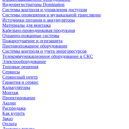
Видеорегистраторы Domination
Системы контроля и управления доступом
Системы оповещения и музыкальной трансляции
Источники питания и аккумуляторы
Материалы для монтажа
Кабельно-проводниковая продукция
Охранно-пожарные системы
Пожаротушение и огнезащита
Противопожарное оборудование
Системы контроля и учета энергоресурсов
Телекоммуникационное оборудование и СКС
Электрооборудование
Типовые решения
Сервисы
Сервисный центр
Гарантия и сервис
Калькуляторы
Монтаж
Проектирование
Акции
Распродажа
Как купить
Заказ
Оплата
Доставка товара