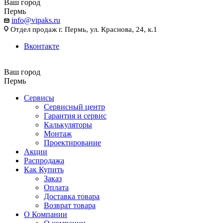
Ваш город
Пермь
info@vipaks.ru
Отдел продаж г. Пермь, ул. Краснова, 24, к.1
Вконтакте
Ваш город
Пермь
Сервисы
Сервисный центр
Гарантия и сервис
Калькуляторы
Монтаж
Проектирование
Акции
Распродажа
Как Купить
Заказ
Оплата
Доставка товара
Возврат товара
О Компании