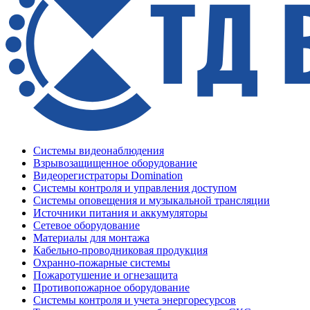
Системы видеонаблюдения
Взрывозащищенное оборудование
Видеорегистраторы Domination
Системы контроля и управления доступом
Системы оповещения и музыкальной трансляции
Источники питания и аккумуляторы
Сетевое оборудование
Материалы для монтажа
Кабельно-проводниковая продукция
Охранно-пожарные системы
Пожаротушение и огнезащита
Противопожарное оборудование
Системы контроля и учета энергоресурсов