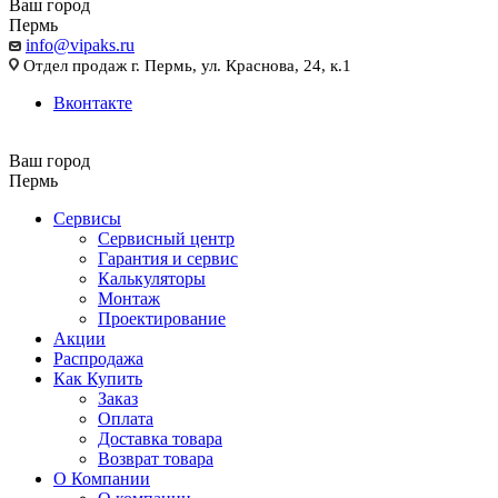
Ваш город
Пермь
info@vipaks.ru
Отдел продаж г. Пермь, ул. Краснова, 24, к.1
Вконтакте
Ваш город
Пермь
Сервисы
Сервисный центр
Гарантия и сервис
Калькуляторы
Монтаж
Проектирование
Акции
Распродажа
Как Купить
Заказ
Оплата
Доставка товара
Возврат товара
О Компании