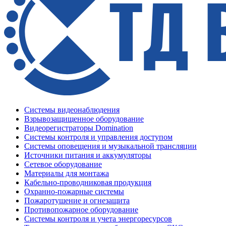
Системы видеонаблюдения
Взрывозащищенное оборудование
Видеорегистраторы Domination
Системы контроля и управления доступом
Системы оповещения и музыкальной трансляции
Источники питания и аккумуляторы
Сетевое оборудование
Материалы для монтажа
Кабельно-проводниковая продукция
Охранно-пожарные системы
Пожаротушение и огнезащита
Противопожарное оборудование
Системы контроля и учета энергоресурсов