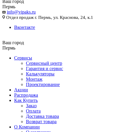
Ваш город
Пермь
info@vipaks.ru
Отдел продаж г. Пермь, ул. Краснова, 24, к.1
Вконтакте
Ваш город
Пермь
Сервисы
Сервисный центр
Гарантия и сервис
Калькуляторы
Монтаж
Проектирование
Акции
Распродажа
Как Купить
Заказ
Оплата
Доставка товара
Возврат товара
О Компании