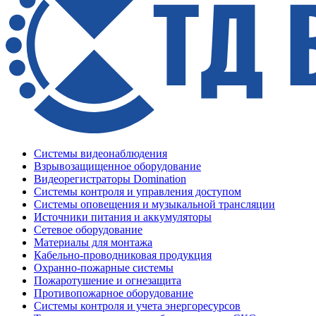
Системы видеонаблюдения
Взрывозащищенное оборудование
Видеорегистраторы Domination
Системы контроля и управления доступом
Системы оповещения и музыкальной трансляции
Источники питания и аккумуляторы
Сетевое оборудование
Материалы для монтажа
Кабельно-проводниковая продукция
Охранно-пожарные системы
Пожаротушение и огнезащита
Противопожарное оборудование
Системы контроля и учета энергоресурсов