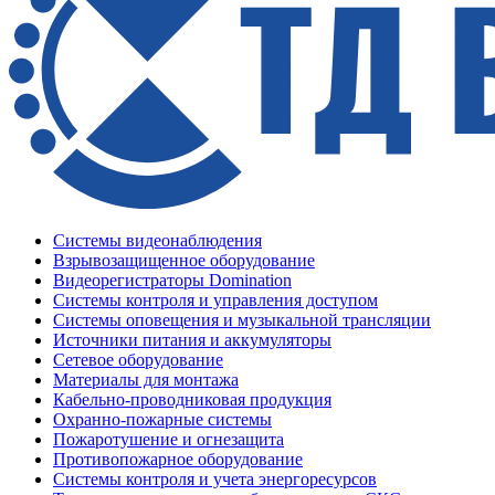
Системы видеонаблюдения
Взрывозащищенное оборудование
Видеорегистраторы Domination
Системы контроля и управления доступом
Системы оповещения и музыкальной трансляции
Источники питания и аккумуляторы
Сетевое оборудование
Материалы для монтажа
Кабельно-проводниковая продукция
Охранно-пожарные системы
Пожаротушение и огнезащита
Противопожарное оборудование
Системы контроля и учета энергоресурсов