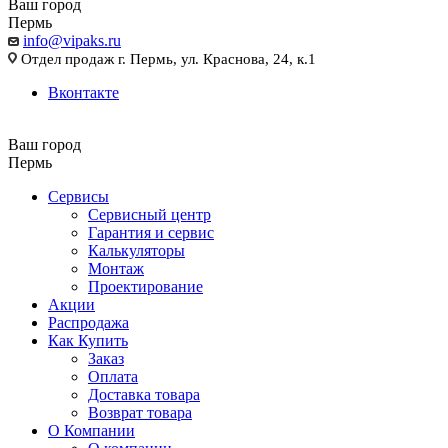
Ваш город
Пермь
info@vipaks.ru
Отдел продаж г. Пермь, ул. Краснова, 24, к.1
Вконтакте
Ваш город
Пермь
Сервисы
Сервисный центр
Гарантия и сервис
Калькуляторы
Монтаж
Проектирование
Акции
Распродажа
Как Купить
Заказ
Оплата
Доставка товара
Возврат товара
О Компании