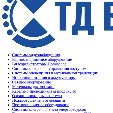
Системы видеонаблюдения
Взрывозащищенное оборудование
Видеорегистраторы Domination
Системы контроля и управления доступом
Системы оповещения и музыкальной трансляции
Источники питания и аккумуляторы
Сетевое оборудование
Материалы для монтажа
Кабельно-проводниковая продукция
Охранно-пожарные системы
Пожаротушение и огнезащита
Противопожарное оборудование
Системы контроля и учета энергоресурсов