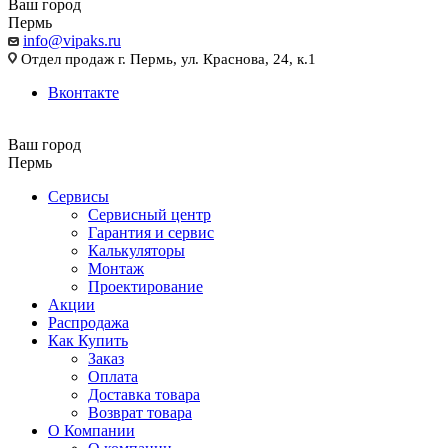
Ваш город
Пермь
info@vipaks.ru
Отдел продаж г. Пермь, ул. Краснова, 24, к.1
Вконтакте
Ваш город
Пермь
Сервисы
Сервисный центр
Гарантия и сервис
Калькуляторы
Монтаж
Проектирование
Акции
Распродажа
Как Купить
Заказ
Оплата
Доставка товара
Возврат товара
О Компании