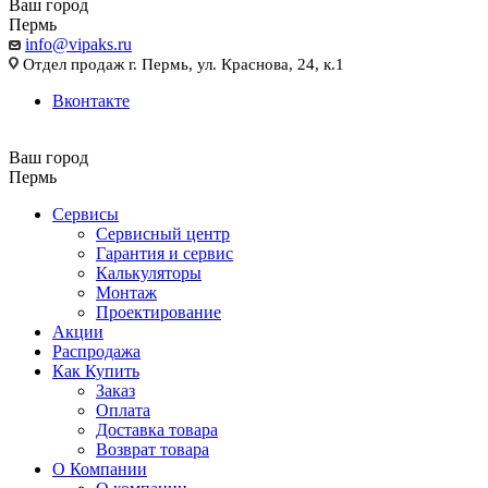
Ваш город
Пермь
info@vipaks.ru
Отдел продаж г. Пермь, ул. Краснова, 24, к.1
Вконтакте
Ваш город
Пермь
Сервисы
Сервисный центр
Гарантия и сервис
Калькуляторы
Монтаж
Проектирование
Акции
Распродажа
Как Купить
Заказ
Оплата
Доставка товара
Возврат товара
О Компании