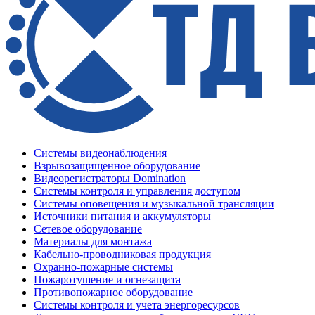
Системы видеонаблюдения
Взрывозащищенное оборудование
Видеорегистраторы Domination
Системы контроля и управления доступом
Системы оповещения и музыкальной трансляции
Источники питания и аккумуляторы
Сетевое оборудование
Материалы для монтажа
Кабельно-проводниковая продукция
Охранно-пожарные системы
Пожаротушение и огнезащита
Противопожарное оборудование
Системы контроля и учета энергоресурсов