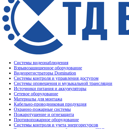
Системы видеонаблюдения
Взрывозащищенное оборудование
Видеорегистраторы Domination
Системы контроля и управления доступом
Системы оповещения и музыкальной трансляции
Источники питания и аккумуляторы
Сетевое оборудование
Материалы для монтажа
Кабельно-проводниковая продукция
Охранно-пожарные системы
Пожаротушение и огнезащита
Противопожарное оборудование
Системы контроля и учета энергоресурсов