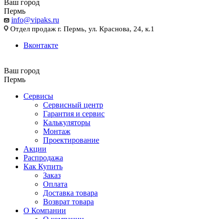
Ваш город
Пермь
info@vipaks.ru
Отдел продаж г. Пермь, ул. Краснова, 24, к.1
Вконтакте
Ваш город
Пермь
Сервисы
Сервисный центр
Гарантия и сервис
Калькуляторы
Монтаж
Проектирование
Акции
Распродажа
Как Купить
Заказ
Оплата
Доставка товара
Возврат товара
О Компании