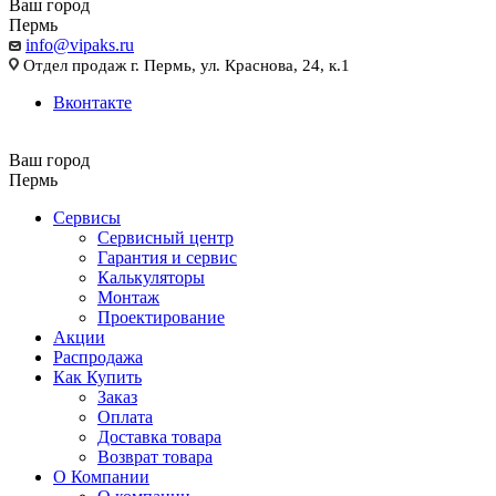
Ваш город
Пермь
info@vipaks.ru
Отдел продаж г. Пермь, ул. Краснова, 24, к.1
Вконтакте
Ваш город
Пермь
Сервисы
Сервисный центр
Гарантия и сервис
Калькуляторы
Монтаж
Проектирование
Акции
Распродажа
Как Купить
Заказ
Оплата
Доставка товара
Возврат товара
О Компании