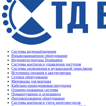
Системы видеонаблюдения
Взрывозащищенное оборудование
Видеорегистраторы Domination
Системы контроля и управления доступом
Системы оповещения и музыкальной трансляции
Источники питания и аккумуляторы
Сетевое оборудование
Материалы для монтажа
Кабельно-проводниковая продукция
Охранно-пожарные системы
Пожаротушение и огнезащита
Противопожарное оборудование
Системы контроля и учета энергоресурсов