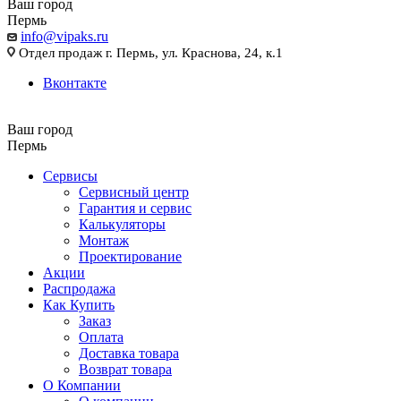
Ваш город
Пермь
info@vipaks.ru
Отдел продаж г. Пермь, ул. Краснова, 24, к.1
Вконтакте
Ваш город
Пермь
Сервисы
Сервисный центр
Гарантия и сервис
Калькуляторы
Монтаж
Проектирование
Акции
Распродажа
Как Купить
Заказ
Оплата
Доставка товара
Возврат товара
О Компании