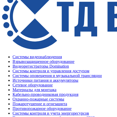
Системы видеонаблюдения
Взрывозащищенное оборудование
Видеорегистраторы Domination
Системы контроля и управления доступом
Системы оповещения и музыкальной трансляции
Источники питания и аккумуляторы
Сетевое оборудование
Материалы для монтажа
Кабельно-проводниковая продукция
Охранно-пожарные системы
Пожаротушение и огнезащита
Противопожарное оборудование
Системы контроля и учета энергоресурсов