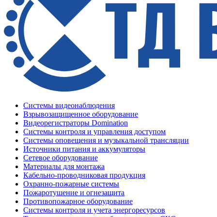
Системы видеонаблюдения
Взрывозащищенное оборудование
Видеорегистраторы Domination
Системы контроля и управления доступом
Системы оповещения и музыкальной трансляции
Источники питания и аккумуляторы
Сетевое оборудование
Материалы для монтажа
Кабельно-проводниковая продукция
Охранно-пожарные системы
Пожаротушение и огнезащита
Противопожарное оборудование
Системы контроля и учета энергоресурсов