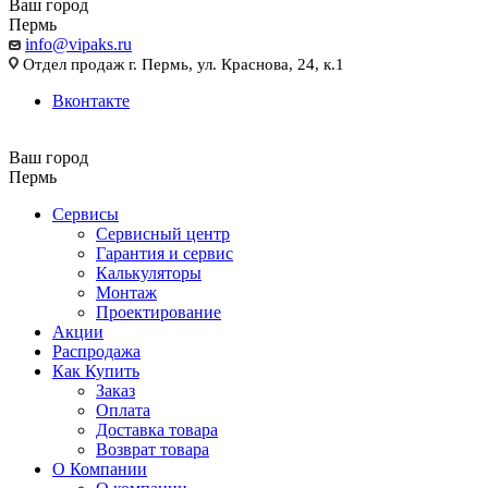
Ваш город
Пермь
info@vipaks.ru
Отдел продаж г. Пермь, ул. Краснова, 24, к.1
Вконтакте
Ваш город
Пермь
Сервисы
Сервисный центр
Гарантия и сервис
Калькуляторы
Монтаж
Проектирование
Акции
Распродажа
Как Купить
Заказ
Оплата
Доставка товара
Возврат товара
О Компании