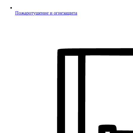
Пожаротушение и огнезащита