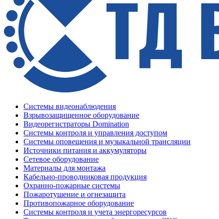
Системы видеонаблюдения
Взрывозащищенное оборудование
Видеорегистраторы Domination
Системы контроля и управления доступом
Системы оповещения и музыкальной трансляции
Источники питания и аккумуляторы
Сетевое оборудование
Материалы для монтажа
Кабельно-проводниковая продукция
Охранно-пожарные системы
Пожаротушение и огнезащита
Противопожарное оборудование
Системы контроля и учета энергоресурсов