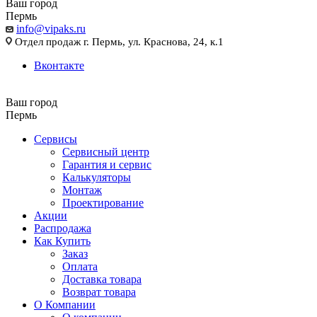
Ваш город
Пермь
info@vipaks.ru
Отдел продаж г. Пермь, ул. Краснова, 24, к.1
Вконтакте
Ваш город
Пермь
Сервисы
Сервисный центр
Гарантия и сервис
Калькуляторы
Монтаж
Проектирование
Акции
Распродажа
Как Купить
Заказ
Оплата
Доставка товара
Возврат товара
О Компании