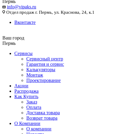
Пермь
info@vipaks.ru
Отдел продаж г. Пермь, ул. Краснова, 24, к.1
Вконтакте
Ваш город
Пермь
Сервисы
Сервисный центр
Гарантия и сервис
Калькуляторы
Монтаж
Проектирование
Акции
Распродажа
Как Купить
Заказ
Оплата
Доставка товара
Возврат товара
О Компании
О компании