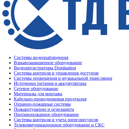
Системы видеонаблюдения
Взрывозащищенное оборудование
Видеорегистраторы Domination
Системы контроля и управления доступом
Системы оповещения и музыкальной трансляции
Источники питания и аккумуляторы
Сетевое оборудование
Материалы для монтажа
Кабельно-проводниковая продукция
Охранно-пожарные системы
Пожаротушение и огнезащита
Противопожарное оборудование
Системы контроля и учета энергоресурсов
Телекоммуникационное оборудование и СКС