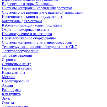
Видеорегистраторы Domination
Системы контроля и управления доступом
Системы оповещения и музыкальной трансляции
Источники питания и аккумуляторы
Материалы для монтажа
Кабельно-проводниковая продукция
Охранно-пожарные системы
Пожаротушение и огнезащита
Противопожарное оборудование
Системы контроля и учета энергоресурсов
Телекоммуникационное оборудование и СКС
Электрооборудование
Типовые решения
Сервисы
Сервисный центр
Гарантия и сервис
Калькуляторы
Монтаж
Проектирование
Акции
Распродажа
Как купить
Заказ
Оплата
Доставка товара