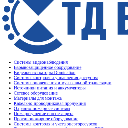
Системы видеонаблюдения
Взрывозащищенное оборудование
Видеорегистраторы Domination
Системы контроля и управления доступом
Системы оповещения и музыкальной трансляции
Источники питания и аккумуляторы
Сетевое оборудование
Материалы для монтажа
Кабельно-проводниковая продукция
Охранно-пожарные системы
Пожаротушение и огнезащита
Противопожарное оборудование
Системы контроля и учета энергоресурсов