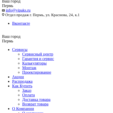
Ваш город
Пермь
info@vipaks.ru
Отдел продаж г. Пермь, ул. Краснова, 24, к.1
Вконтакте
Ваш город
Пермь
Сервисы
Сервисный центр
Гарантия и сервис
Калькуляторы
Монтаж
Проектирование
Акции
Распродажа
Как Купить
Заказ
Оплата
Доставка товара
Возврат товара
О Компании