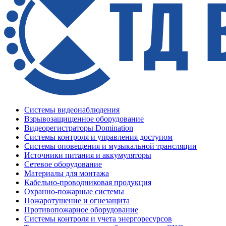
Системы видеонаблюдения
Взрывозащищенное оборудование
Видеорегистраторы Domination
Системы контроля и управления доступом
Системы оповещения и музыкальной трансляции
Источники питания и аккумуляторы
Сетевое оборудование
Материалы для монтажа
Кабельно-проводниковая продукция
Охранно-пожарные системы
Пожаротушение и огнезащита
Противопожарное оборудование
Системы контроля и учета энергоресурсов