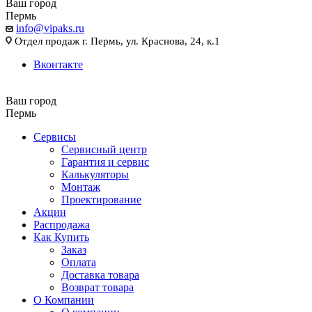
Ваш город
Пермь
info@vipaks.ru
Отдел продаж г. Пермь, ул. Краснова, 24, к.1
Вконтакте
Ваш город
Пермь
Сервисы
Сервисный центр
Гарантия и сервис
Калькуляторы
Монтаж
Проектирование
Акции
Распродажа
Как Купить
Заказ
Оплата
Доставка товара
Возврат товара
О Компании