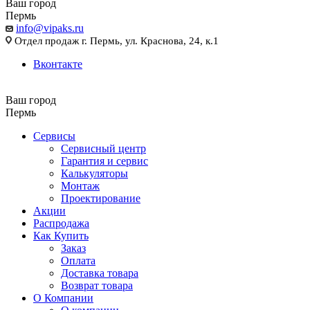
Ваш город
Пермь
info@vipaks.ru
Отдел продаж г. Пермь, ул. Краснова, 24, к.1
Вконтакте
Ваш город
Пермь
Сервисы
Сервисный центр
Гарантия и сервис
Калькуляторы
Монтаж
Проектирование
Акции
Распродажа
Как Купить
Заказ
Оплата
Доставка товара
Возврат товара
О Компании