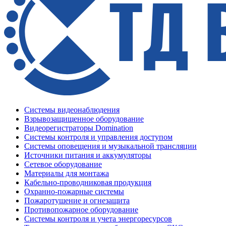
Системы видеонаблюдения
Взрывозащищенное оборудование
Видеорегистраторы Domination
Системы контроля и управления доступом
Системы оповещения и музыкальной трансляции
Источники питания и аккумуляторы
Сетевое оборудование
Материалы для монтажа
Кабельно-проводниковая продукция
Охранно-пожарные системы
Пожаротушение и огнезащита
Противопожарное оборудование
Системы контроля и учета энергоресурсов