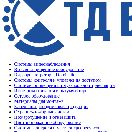
Системы видеонаблюдения
Взрывозащищенное оборудование
Видеорегистраторы Domination
Системы контроля и управления доступом
Системы оповещения и музыкальной трансляции
Источники питания и аккумуляторы
Сетевое оборудование
Материалы для монтажа
Кабельно-проводниковая продукция
Охранно-пожарные системы
Пожаротушение и огнезащита
Противопожарное оборудование
Системы контроля и учета энергоресурсов