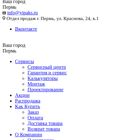
Ваш город
Пермь
info@vipaks.ru
Отдел продаж г. Пермь, ул. Краснова, 24, к.1
Вконтакте
Ваш город
Пермь
Сервисы
Сервисный центр
Гарантия и сервис
Калькуляторы
Монтаж
Проектирование
Акции
Распродажа
Как Купить
Заказ
Оплата
Доставка товара
Возврат товара
О Компании