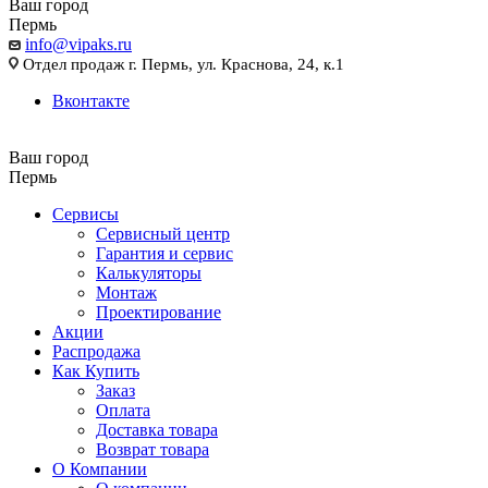
Ваш город
Пермь
info@vipaks.ru
Отдел продаж г. Пермь, ул. Краснова, 24, к.1
Вконтакте
Ваш город
Пермь
Сервисы
Сервисный центр
Гарантия и сервис
Калькуляторы
Монтаж
Проектирование
Акции
Распродажа
Как Купить
Заказ
Оплата
Доставка товара
Возврат товара
О Компании