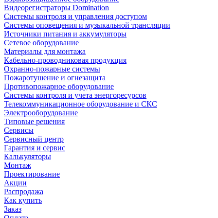
Видеорегистраторы Domination
Системы контроля и управления доступом
Системы оповещения и музыкальной трансляции
Источники питания и аккумуляторы
Сетевое оборудование
Материалы для монтажа
Кабельно-проводниковая продукция
Охранно-пожарные системы
Пожаротушение и огнезащита
Противопожарное оборудование
Системы контроля и учета энергоресурсов
Телекоммуникационное оборудование и СКС
Электрооборудование
Типовые решения
Сервисы
Сервисный центр
Гарантия и сервис
Калькуляторы
Монтаж
Проектирование
Акции
Распродажа
Как купить
Заказ
Оплата