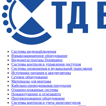
Системы видеонаблюдения
Взрывозащищенное оборудование
Видеорегистраторы Domination
Системы контроля и управления доступом
Системы оповещения и музыкальной трансляции
Источники питания и аккумуляторы
Сетевое оборудование
Материалы для монтажа
Кабельно-проводниковая продукция
Охранно-пожарные системы
Пожаротушение и огнезащита
Противопожарное оборудование
Системы контроля и учета энергоресурсов