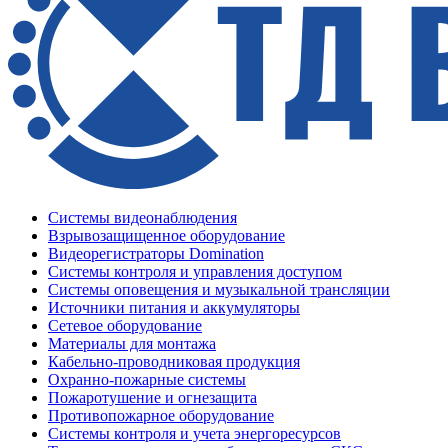
Системы видеонаблюдения
Взрывозащищенное оборудование
Видеорегистраторы Domination
Системы контроля и управления доступом
Системы оповещения и музыкальной трансляции
Источники питания и аккумуляторы
Сетевое оборудование
Материалы для монтажа
Кабельно-проводниковая продукция
Охранно-пожарные системы
Пожаротушение и огнезащита
Противопожарное оборудование
Системы контроля и учета энергоресурсов