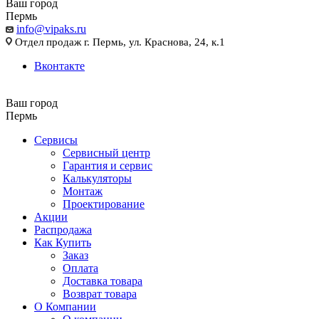
Ваш город
Пермь
info@vipaks.ru
Отдел продаж г. Пермь, ул. Краснова, 24, к.1
Вконтакте
Ваш город
Пермь
Сервисы
Сервисный центр
Гарантия и сервис
Калькуляторы
Монтаж
Проектирование
Акции
Распродажа
Как Купить
Заказ
Оплата
Доставка товара
Возврат товара
О Компании