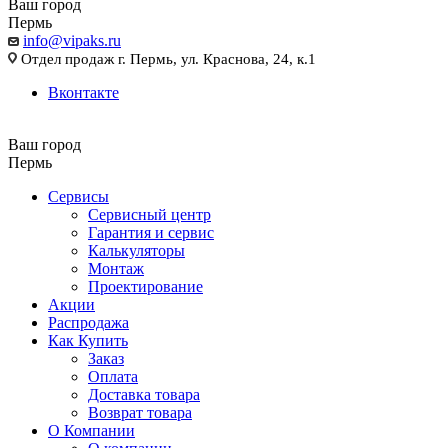
Ваш город
Пермь
info@vipaks.ru
Отдел продаж г. Пермь, ул. Краснова, 24, к.1
Вконтакте
Ваш город
Пермь
Сервисы
Сервисный центр
Гарантия и сервис
Калькуляторы
Монтаж
Проектирование
Акции
Распродажа
Как Купить
Заказ
Оплата
Доставка товара
Возврат товара
О Компании