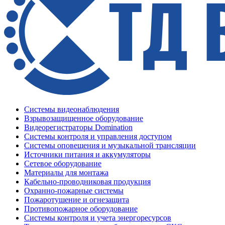
Системы видеонаблюдения
Взрывозащищенное оборудование
Видеорегистраторы Domination
Системы контроля и управления доступом
Системы оповещения и музыкальной трансляции
Источники питания и аккумуляторы
Сетевое оборудование
Материалы для монтажа
Кабельно-проводниковая продукция
Охранно-пожарные системы
Пожаротушение и огнезащита
Противопожарное оборудование
Системы контроля и учета энергоресурсов