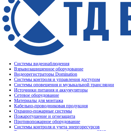
Системы видеонаблюдения
Взрывозащищенное оборудование
Видеорегистраторы Domination
Системы контроля и управления доступом
Системы оповещения и музыкальной трансляции
Источники питания и аккумуляторы
Сетевое оборудование
Материалы для монтажа
Кабельно-проводниковая продукция
Охранно-пожарные системы
Пожаротушение и огнезащита
Противопожарное оборудование
Системы контроля и учета энергоресурсов