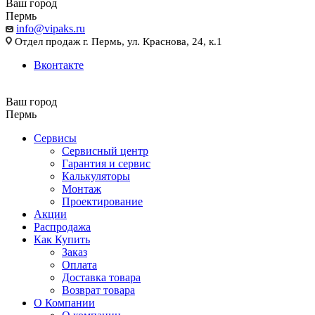
Ваш город
Пермь
info@vipaks.ru
Отдел продаж г. Пермь, ул. Краснова, 24, к.1
Вконтакте
Ваш город
Пермь
Сервисы
Сервисный центр
Гарантия и сервис
Калькуляторы
Монтаж
Проектирование
Акции
Распродажа
Как Купить
Заказ
Оплата
Доставка товара
Возврат товара
О Компании