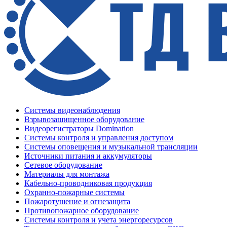
Системы видеонаблюдения
Взрывозащищенное оборудование
Видеорегистраторы Domination
Системы контроля и управления доступом
Системы оповещения и музыкальной трансляции
Источники питания и аккумуляторы
Сетевое оборудование
Материалы для монтажа
Кабельно-проводниковая продукция
Охранно-пожарные системы
Пожаротушение и огнезащита
Противопожарное оборудование
Системы контроля и учета энергоресурсов