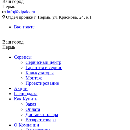
Ваш город
Пермь
info@vipaks.ru
Отдел продаж г. Пермь, ул. Краснова, 24, к.1
Вконтакте
Ваш город
Пермь
Сервисы
Сервисный центр
Гарантия и сервис
Калькуляторы
Монтаж
Проектирование
Акции
Распродажа
Как Купить
Заказ
Оплата
Доставка товара
Возврат товара
О Компании