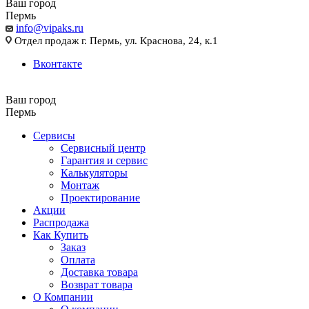
Ваш город
Пермь
info@vipaks.ru
Отдел продаж г. Пермь, ул. Краснова, 24, к.1
Вконтакте
Ваш город
Пермь
Сервисы
Сервисный центр
Гарантия и сервис
Калькуляторы
Монтаж
Проектирование
Акции
Распродажа
Как Купить
Заказ
Оплата
Доставка товара
Возврат товара
О Компании