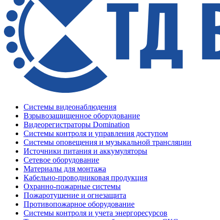
Системы видеонаблюдения
Взрывозащищенное оборудование
Видеорегистраторы Domination
Системы контроля и управления доступом
Системы оповещения и музыкальной трансляции
Источники питания и аккумуляторы
Сетевое оборудование
Материалы для монтажа
Кабельно-проводниковая продукция
Охранно-пожарные системы
Пожаротушение и огнезащита
Противопожарное оборудование
Системы контроля и учета энергоресурсов