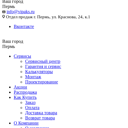
Ваш город
Пермь
info@vipaks.ru
Отдел продаж г. Пермь, ул. Краснова, 24, к.1
Вконтакте
Ваш город
Пермь
Сервисы
Сервисный центр
Гарантия и сервис
Калькуляторы
Монтаж
Проектирование
Акции
Распродажа
Как Купить
Заказ
Оплата
Доставка товара
Возврат товара
О Компании