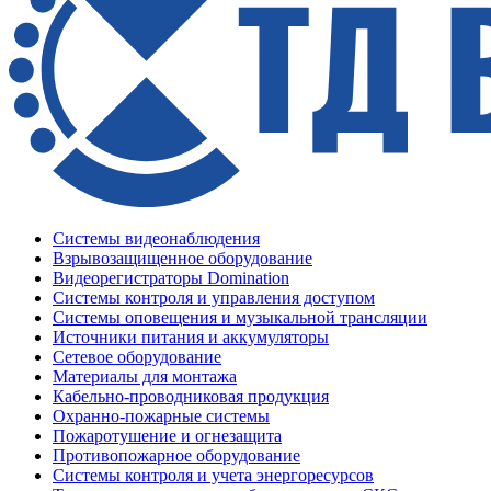
Системы видеонаблюдения
Взрывозащищенное оборудование
Видеорегистраторы Domination
Системы контроля и управления доступом
Системы оповещения и музыкальной трансляции
Источники питания и аккумуляторы
Сетевое оборудование
Материалы для монтажа
Кабельно-проводниковая продукция
Охранно-пожарные системы
Пожаротушение и огнезащита
Противопожарное оборудование
Системы контроля и учета энергоресурсов