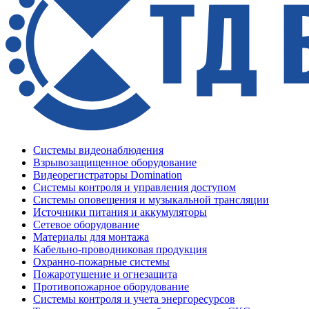
Системы видеонаблюдения
Взрывозащищенное оборудование
Видеорегистраторы Domination
Системы контроля и управления доступом
Системы оповещения и музыкальной трансляции
Источники питания и аккумуляторы
Сетевое оборудование
Материалы для монтажа
Кабельно-проводниковая продукция
Охранно-пожарные системы
Пожаротушение и огнезащита
Противопожарное оборудование
Системы контроля и учета энергоресурсов