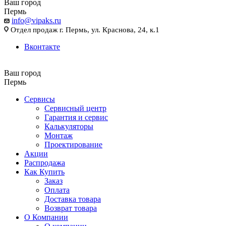
Ваш город
Пермь
info@vipaks.ru
Отдел продаж г. Пермь, ул. Краснова, 24, к.1
Вконтакте
Ваш город
Пермь
Сервисы
Сервисный центр
Гарантия и сервис
Калькуляторы
Монтаж
Проектирование
Акции
Распродажа
Как Купить
Заказ
Оплата
Доставка товара
Возврат товара
О Компании