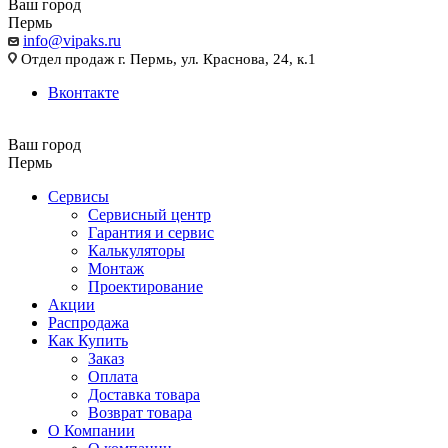
Ваш город
Пермь
info@vipaks.ru
Отдел продаж г. Пермь, ул. Краснова, 24, к.1
Вконтакте
Ваш город
Пермь
Сервисы
Сервисный центр
Гарантия и сервис
Калькуляторы
Монтаж
Проектирование
Акции
Распродажа
Как Купить
Заказ
Оплата
Доставка товара
Возврат товара
О Компании