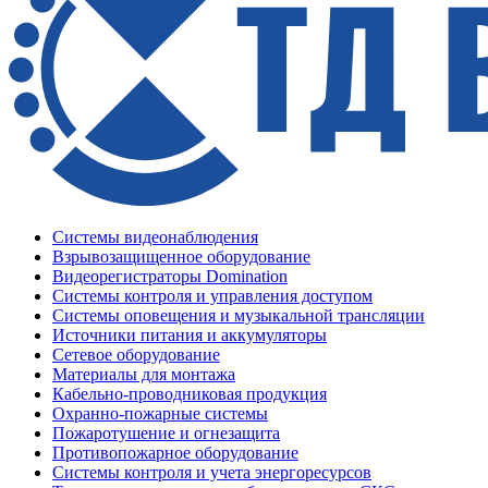
Системы видеонаблюдения
Взрывозащищенное оборудование
Видеорегистраторы Domination
Системы контроля и управления доступом
Системы оповещения и музыкальной трансляции
Источники питания и аккумуляторы
Сетевое оборудование
Материалы для монтажа
Кабельно-проводниковая продукция
Охранно-пожарные системы
Пожаротушение и огнезащита
Противопожарное оборудование
Системы контроля и учета энергоресурсов