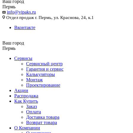
Ваш город
Пермь
info@vipaks.ru
Отдел продаж г. Пермь, ул. Краснова, 24, к.1
Вконтакте
Ваш город
Пермь
Сервисы
Сервисный центр
Гарантия и сервис
Калькуляторы
Монтаж
Проектирование
Акции
Распродажа
Как Купить
Заказ
Оплата
Доставка товара
Возврат товара
О Компании