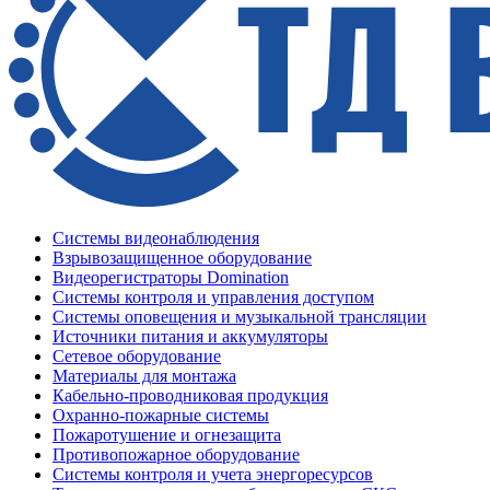
Системы видеонаблюдения
Взрывозащищенное оборудование
Видеорегистраторы Domination
Системы контроля и управления доступом
Системы оповещения и музыкальной трансляции
Источники питания и аккумуляторы
Сетевое оборудование
Материалы для монтажа
Кабельно-проводниковая продукция
Охранно-пожарные системы
Пожаротушение и огнезащита
Противопожарное оборудование
Системы контроля и учета энергоресурсов