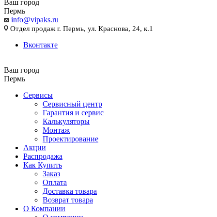
Ваш город
Пермь
info@vipaks.ru
Отдел продаж г. Пермь, ул. Краснова, 24, к.1
Вконтакте
Ваш город
Пермь
Сервисы
Сервисный центр
Гарантия и сервис
Калькуляторы
Монтаж
Проектирование
Акции
Распродажа
Как Купить
Заказ
Оплата
Доставка товара
Возврат товара
О Компании