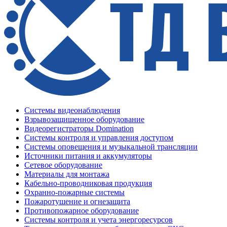
Системы видеонаблюдения
Взрывозащищенное оборудование
Видеорегистраторы Domination
Системы контроля и управления доступом
Системы оповещения и музыкальной трансляции
Источники питания и аккумуляторы
Сетевое оборудование
Материалы для монтажа
Кабельно-проводниковая продукция
Охранно-пожарные системы
Пожаротушение и огнезащита
Противопожарное оборудование
Системы контроля и учета энергоресурсов