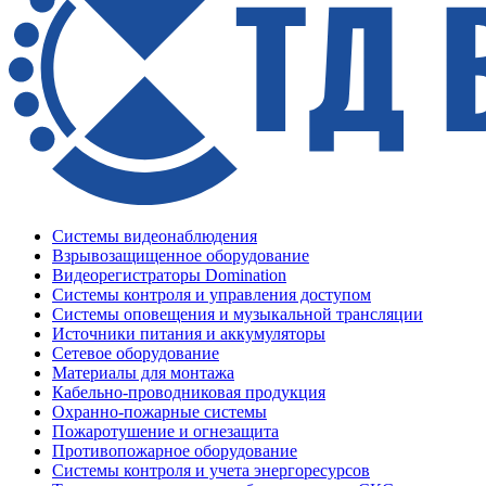
Системы видеонаблюдения
Взрывозащищенное оборудование
Видеорегистраторы Domination
Системы контроля и управления доступом
Системы оповещения и музыкальной трансляции
Источники питания и аккумуляторы
Сетевое оборудование
Материалы для монтажа
Кабельно-проводниковая продукция
Охранно-пожарные системы
Пожаротушение и огнезащита
Противопожарное оборудование
Системы контроля и учета энергоресурсов