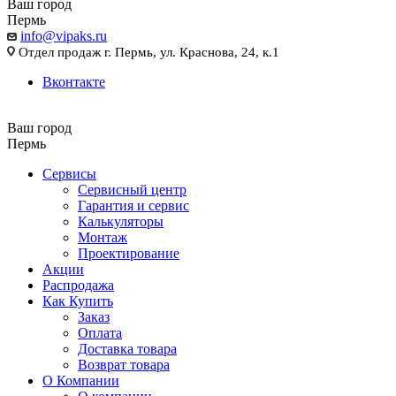
Ваш город
Пермь
info@vipaks.ru
Отдел продаж г. Пермь, ул. Краснова, 24, к.1
Вконтакте
Ваш город
Пермь
Сервисы
Сервисный центр
Гарантия и сервис
Калькуляторы
Монтаж
Проектирование
Акции
Распродажа
Как Купить
Заказ
Оплата
Доставка товара
Возврат товара
О Компании