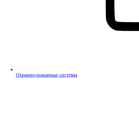
Охранно-пожарные системы