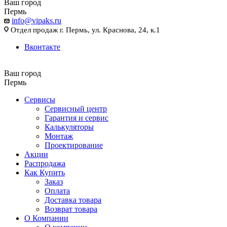
Ваш город
Пермь
info@vipaks.ru
Отдел продаж г. Пермь, ул. Краснова, 24, к.1
Вконтакте
Ваш город
Пермь
Сервисы
Сервисный центр
Гарантия и сервис
Калькуляторы
Монтаж
Проектирование
Акции
Распродажа
Как Купить
Заказ
Оплата
Доставка товара
Возврат товара
О Компании