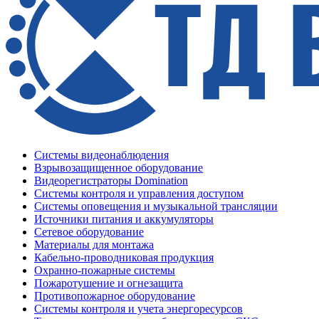
Системы видеонаблюдения
Взрывозащищенное оборудование
Видеорегистраторы Domination
Системы контроля и управления доступом
Системы оповещения и музыкальной трансляции
Источники питания и аккумуляторы
Сетевое оборудование
Материалы для монтажа
Кабельно-проводниковая продукция
Охранно-пожарные системы
Пожаротушение и огнезащита
Противопожарное оборудование
Системы контроля и учета энергоресурсов