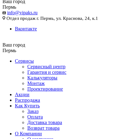
Ваш город
Пермь
info@vipaks.ru
Отдел продаж г. Пермь, ул. Краснова, 24, к.1
Вконтакте
Ваш город
Пермь
Сервисы
Сервисный центр
Гарантия и сервис
Калькуляторы
Монтаж
Проектирование
Акции
Распродажа
Как Купить
Заказ
Оплата
Доставка товара
Возврат товара
О Компании