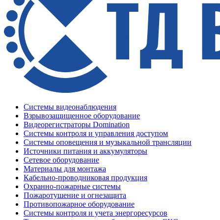
Системы видеонаблюдения
Взрывозащищенное оборудование
Видеорегистраторы Domination
Системы контроля и управления доступом
Системы оповещения и музыкальной трансляции
Источники питания и аккумуляторы
Сетевое оборудование
Материалы для монтажа
Кабельно-проводниковая продукция
Охранно-пожарные системы
Пожаротушение и огнезащита
Противопожарное оборудование
Системы контроля и учета энергоресурсов