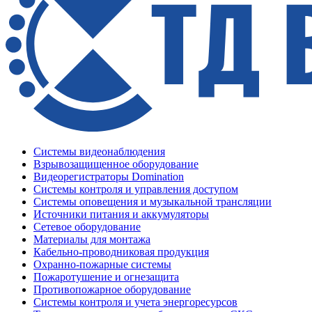
Системы видеонаблюдения
Взрывозащищенное оборудование
Видеорегистраторы Domination
Системы контроля и управления доступом
Системы оповещения и музыкальной трансляции
Источники питания и аккумуляторы
Сетевое оборудование
Материалы для монтажа
Кабельно-проводниковая продукция
Охранно-пожарные системы
Пожаротушение и огнезащита
Противопожарное оборудование
Системы контроля и учета энергоресурсов