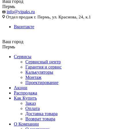
Ваш город
Пермь
info@vipaks.ru
Отдел продаж г. Пермь, ул. Краснова, 24, к.1
Вконтакте
Ваш город
Пермь
Сервисы
Сервисный центр
Гарантия и сервис
Калькуляторы
Монтаж
Проектирование
Акции
Распродажа
Как Купить
Заказ
Оплата
Доставка товара
Возврат товара
О Компании