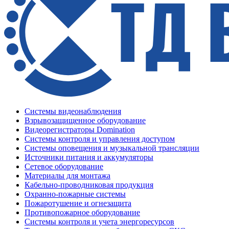
Системы видеонаблюдения
Взрывозащищенное оборудование
Видеорегистраторы Domination
Системы контроля и управления доступом
Системы оповещения и музыкальной трансляции
Источники питания и аккумуляторы
Сетевое оборудование
Материалы для монтажа
Кабельно-проводниковая продукция
Охранно-пожарные системы
Пожаротушение и огнезащита
Противопожарное оборудование
Системы контроля и учета энергоресурсов