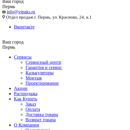
Ваш город
Пермь
info@vipaks.ru
Отдел продаж г. Пермь, ул. Краснова, 24, к.1
Вконтакте
Ваш город
Пермь
Сервисы
Сервисный центр
Гарантия и сервис
Калькуляторы
Монтаж
Проектирование
Акции
Распродажа
Как Купить
Заказ
Оплата
Доставка товара
Возврат товара
О Компании