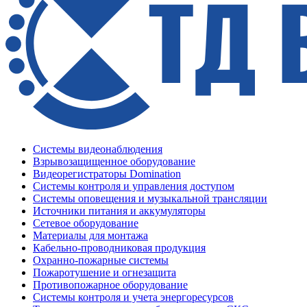
Системы видеонаблюдения
Взрывозащищенное оборудование
Видеорегистраторы Domination
Системы контроля и управления доступом
Системы оповещения и музыкальной трансляции
Источники питания и аккумуляторы
Сетевое оборудование
Материалы для монтажа
Кабельно-проводниковая продукция
Охранно-пожарные системы
Пожаротушение и огнезащита
Противопожарное оборудование
Системы контроля и учета энергоресурсов