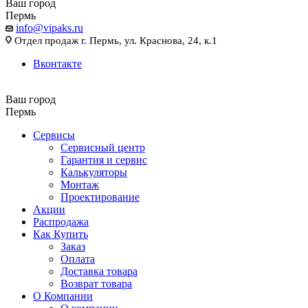
Ваш город
Пермь
info@vipaks.ru
Отдел продаж г. Пермь, ул. Краснова, 24, к.1
Вконтакте
Ваш город
Пермь
Сервисы
Сервисный центр
Гарантия и сервис
Калькуляторы
Монтаж
Проектирование
Акции
Распродажа
Как Купить
Заказ
Оплата
Доставка товара
Возврат товара
О Компании