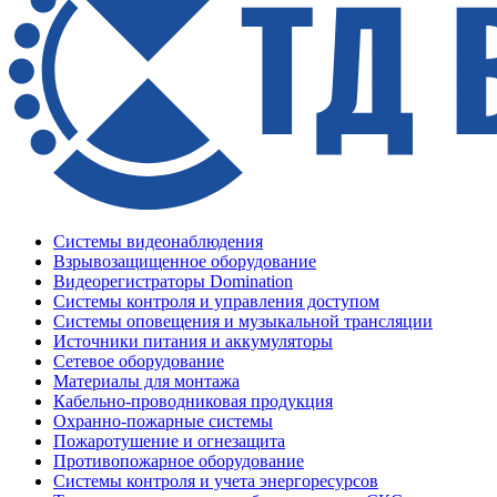
Системы видеонаблюдения
Взрывозащищенное оборудование
Видеорегистраторы Domination
Системы контроля и управления доступом
Системы оповещения и музыкальной трансляции
Источники питания и аккумуляторы
Сетевое оборудование
Материалы для монтажа
Кабельно-проводниковая продукция
Охранно-пожарные системы
Пожаротушение и огнезащита
Противопожарное оборудование
Системы контроля и учета энергоресурсов