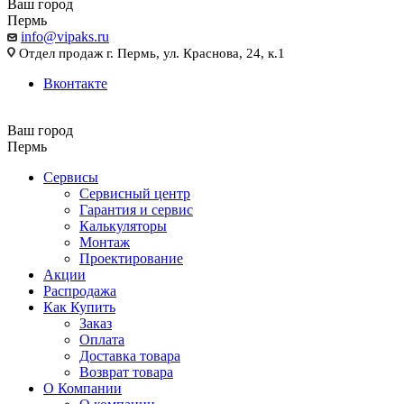
Ваш город
Пермь
info@vipaks.ru
Отдел продаж г. Пермь, ул. Краснова, 24, к.1
Вконтакте
Ваш город
Пермь
Сервисы
Сервисный центр
Гарантия и сервис
Калькуляторы
Монтаж
Проектирование
Акции
Распродажа
Как Купить
Заказ
Оплата
Доставка товара
Возврат товара
О Компании