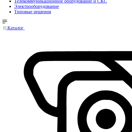
Телекоммуникационное оборудование и СКС
Электрооборудование
Типовые решения
Каталог