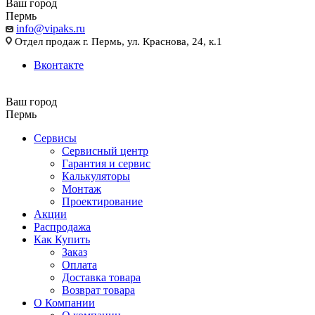
Ваш город
Пермь
info@vipaks.ru
Отдел продаж г. Пермь, ул. Краснова, 24, к.1
Вконтакте
Ваш город
Пермь
Сервисы
Сервисный центр
Гарантия и сервис
Калькуляторы
Монтаж
Проектирование
Акции
Распродажа
Как Купить
Заказ
Оплата
Доставка товара
Возврат товара
О Компании