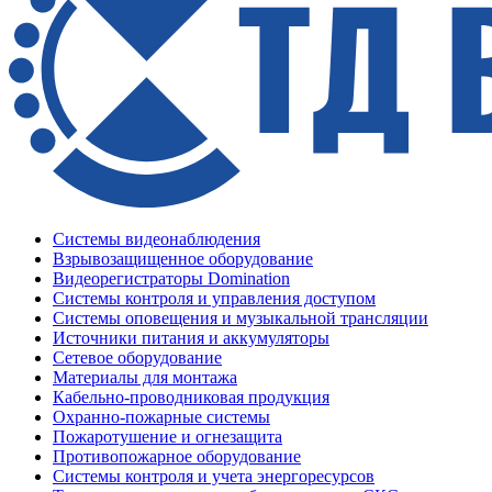
Системы видеонаблюдения
Взрывозащищенное оборудование
Видеорегистраторы Domination
Системы контроля и управления доступом
Системы оповещения и музыкальной трансляции
Источники питания и аккумуляторы
Сетевое оборудование
Материалы для монтажа
Кабельно-проводниковая продукция
Охранно-пожарные системы
Пожаротушение и огнезащита
Противопожарное оборудование
Системы контроля и учета энергоресурсов