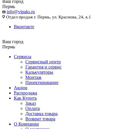
Ваш город
Пермь
info@vipaks.ru
Отдел продаж г. Пермь, ул. Краснова, 24, к.1
Вконтакте
Ваш город
Пермь
Сервисы
Сервисный центр
Гарантия и сервис
Калькуляторы
Монтаж
Проектирование
Акции
Распродажа
Как Купить
Заказ
Оплата
Доставка товара
Возврат товара
О Компании