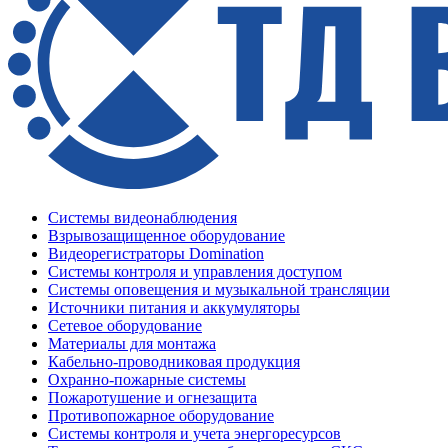
Системы видеонаблюдения
Взрывозащищенное оборудование
Видеорегистраторы Domination
Системы контроля и управления доступом
Системы оповещения и музыкальной трансляции
Источники питания и аккумуляторы
Сетевое оборудование
Материалы для монтажа
Кабельно-проводниковая продукция
Охранно-пожарные системы
Пожаротушение и огнезащита
Противопожарное оборудование
Системы контроля и учета энергоресурсов