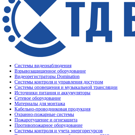
Системы видеонаблюдения
Взрывозащищенное оборудование
Видеорегистраторы Domination
Системы контроля и управления доступом
Системы оповещения и музыкальной трансляции
Источники питания и аккумуляторы
Сетевое оборудование
Материалы для монтажа
Кабельно-проводниковая продукция
Охранно-пожарные системы
Пожаротушение и огнезащита
Противопожарное оборудование
Системы контроля и учета энергоресурсов