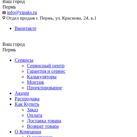
Ваш город
Пермь
info@vipaks.ru
Отдел продаж г. Пермь, ул. Краснова, 24, к.1
Вконтакте
Ваш город
Пермь
Сервисы
Сервисный центр
Гарантия и сервис
Калькуляторы
Монтаж
Проектирование
Акции
Распродажа
Как Купить
Заказ
Оплата
Доставка товара
Возврат товара
О Компании