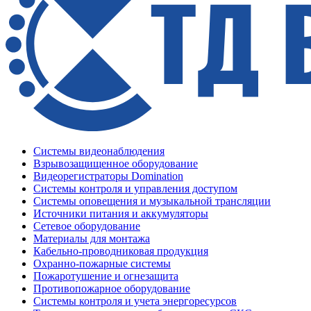
Системы видеонаблюдения
Взрывозащищенное оборудование
Видеорегистраторы Domination
Системы контроля и управления доступом
Системы оповещения и музыкальной трансляции
Источники питания и аккумуляторы
Сетевое оборудование
Материалы для монтажа
Кабельно-проводниковая продукция
Охранно-пожарные системы
Пожаротушение и огнезащита
Противопожарное оборудование
Системы контроля и учета энергоресурсов