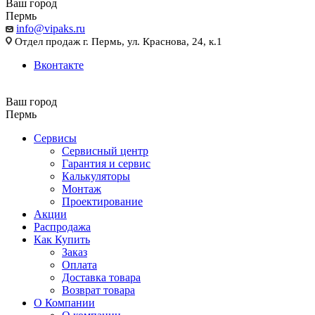
Ваш город
Пермь
info@vipaks.ru
Отдел продаж г. Пермь, ул. Краснова, 24, к.1
Вконтакте
Ваш город
Пермь
Сервисы
Сервисный центр
Гарантия и сервис
Калькуляторы
Монтаж
Проектирование
Акции
Распродажа
Как Купить
Заказ
Оплата
Доставка товара
Возврат товара
О Компании